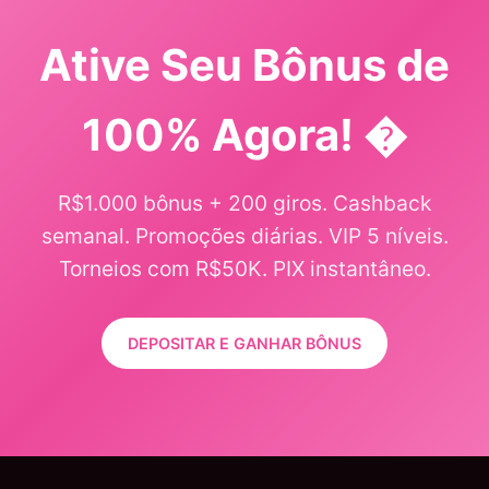
Ative Seu Bônus de
100% Agora! �
R$1.000 bônus + 200 giros. Cashback
semanal. Promoções diárias. VIP 5 níveis.
Torneios com R$50K. PIX instantâneo.
DEPOSITAR E GANHAR BÔNUS