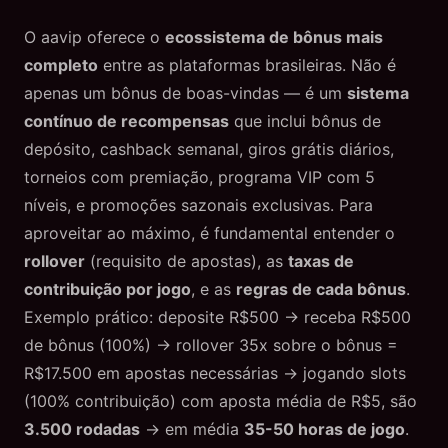
O aavip oferece o
ecossistema de bônus mais
completo
entre as plataformas brasileiras. Não é
apenas um bônus de boas-vindas — é um
sistema
contínuo de recompensas
que inclui bônus de
depósito, cashback semanal, giros grátis diários,
torneios com premiação, programa VIP com 5
níveis, e promoções sazonais exclusivas. Para
aproveitar ao máximo, é fundamental entender o
rollover
(requisito de apostas), as
taxas de
contribuição por jogo
, e as
regras de cada bônus
.
Exemplo prático: deposite R$500 → receba R$500
de bônus (100%) → rollover 35x sobre o bônus =
R$17.500 em apostas necessárias → jogando slots
(100% contribuição) com aposta média de R$5, são
3.500 rodadas
→ em média
35-50 horas de jogo
.