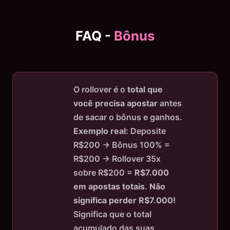
FAQ -
Bônus
O rollover é o
total que
você precisa apostar
antes
de sacar o bônus e ganhos.
Exemplo real:
Deposite
R$200 → Bônus 100% =
R$200 → Rollover 35x
sobre R$200 =
R$7.000
em apostas totais
.
Não
significa perder R$7.000!
Significa que o total
acumulado das suas