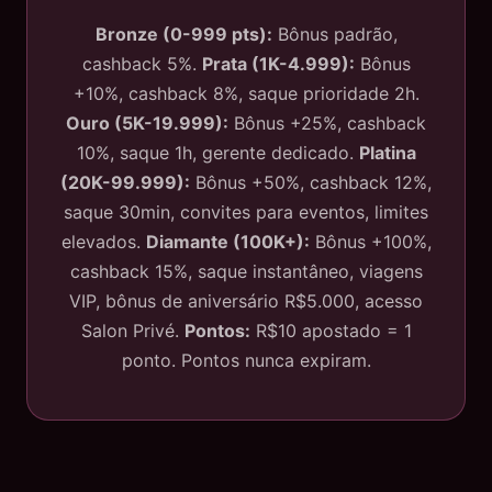
Bronze (0-999 pts):
Bônus padrão,
cashback 5%.
Prata (1K-4.999):
Bônus
+10%, cashback 8%, saque prioridade 2h.
Ouro (5K-19.999):
Bônus +25%, cashback
10%, saque 1h, gerente dedicado.
Platina
(20K-99.999):
Bônus +50%, cashback 12%,
saque 30min, convites para eventos, limites
elevados.
Diamante (100K+):
Bônus +100%,
cashback 15%, saque instantâneo, viagens
VIP, bônus de aniversário R$5.000, acesso
Salon Privé.
Pontos:
R$10 apostado = 1
ponto. Pontos nunca expiram.