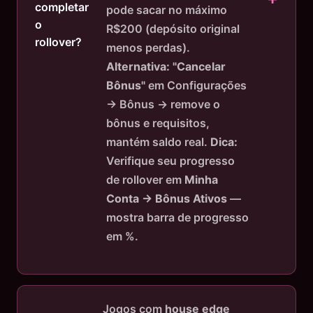
completar
pode sacar no máximo
o
R$200 (depósito original
rollover?
menos perdas).
Alternativa:
"Cancelar
Bônus"
em Configurações
→ Bônus → remove o
bônus e requisitos,
mantém saldo real.
Dica:
Verifique seu progresso
de rollover em
Minha
Conta → Bônus Ativos
—
mostra barra de progresso
em %.
Jogos com
house edge