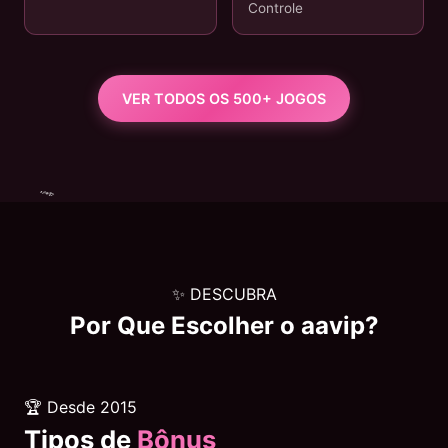
Controle
VER TODOS OS 500+ JOGOS
✨ DESCUBRA
Por Que Escolher o
aavip
?
🏆 Desde 2015
Tipos de
Bônus