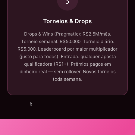
🏅
Torneios & Drops
Drops & Wins (Pragmatic): R$2.5M/mês.
Torneio semanal: R$50.000. Torneio diário:
R$5.000. Leaderboard por maior multiplicador
(justo para todos). Entrada: qualquer aposta
qualificadora (R$1+). Prêmios pagos em
dinheiro real — sem rollover. Novos torneios
toda semana.