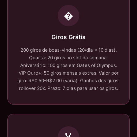
�
Giros Grátis
200 giros de boas-vindas (20/dia × 10 dias).
Quarta: 20 giros no slot da semana.
Aniversário: 100 giros em Gates of Olympus.
VIP Ouro+: 50 giros mensais extras. Valor por
giro: R$0.50-R$2.00 (varia). Ganhos dos giros:
rollover 20x. Prazo: 7 dias para usar os giros.