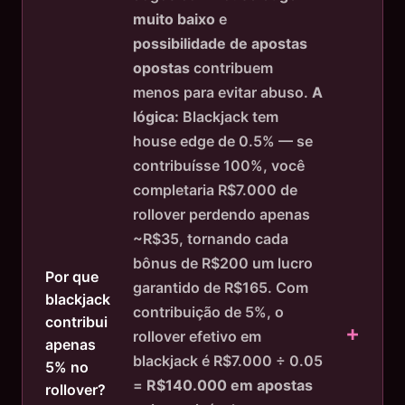
muito baixo
e
possibilidade de apostas
opostas
contribuem
menos para evitar abuso.
A
lógica:
Blackjack tem
house edge de 0.5% — se
contribuísse 100%, você
completaria R$7.000 de
rollover perdendo apenas
~R$35, tornando cada
bônus de R$200 um lucro
Por que
garantido de R$165. Com
blackjack
contribuição de 5%, o
contribui
rollover efetivo em
apenas
blackjack é R$7.000 ÷ 0.05
5% no
=
R$140.000 em apostas
rollover?